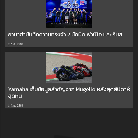
ยามาฮ่าบันทึกความทรงจำ 2 นักบิด ฟาบิโอ และ รินส์
2 ก.ค. 2569
Yamaha เก็บข้อมูลสำคัญจาก Mugello หลังสุดสัปดาห์
สุดหิน
1 มิ.ย. 2569