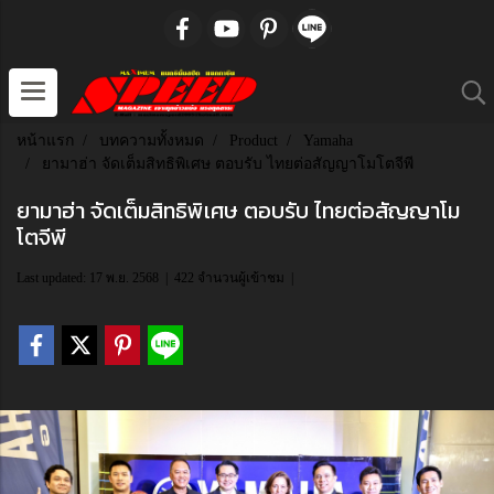
หน้าแรก
บทความทั้งหมด
Product
Yamaha
ยามาฮ่า จัดเต็มสิทธิพิเศษ ตอบรับ ไทยต่อสัญญาโมโตจีพี
ยามาฮ่า จัดเต็มสิทธิพิเศษ ตอบรับ ไทยต่อสัญญาโม
โตจีพี
Last updated: 17 พ.ย. 2568
|
422 จำนวนผู้เข้าชม
|