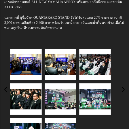
✅ รถจักรยานยนต์ ALL NEW YAMAHA AEROX พร้อมหมวกกันน็อกและลายเซ็น
ALEX RINS
นอกจากนี้ ผู้ซื้อบัตร QUARTARARO STAND ยังได้รับส่วนลด 20% จากราคาปกติ
3,000 บาท เหลือเพียง 2,400 บาท พร้อมรับเซตมื้อกลางวันและน้ำดื่มตราช้าง เพื่อไม่
พลาดทุกวินาทีของความมันส์จากสนาม