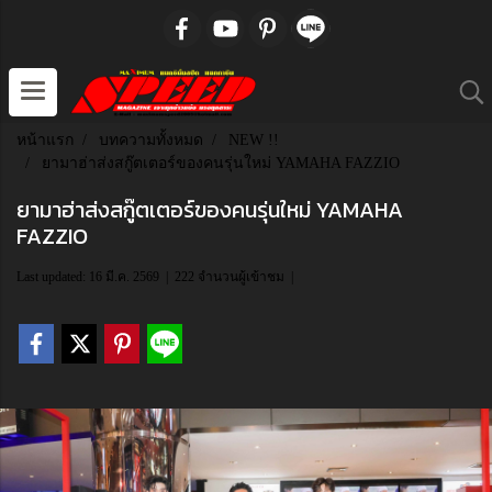
หน้าแรก
บทความทั้งหมด
NEW !!
ยามาฮ่าส่งสกู๊ตเตอร์ของคนรุ่นใหม่ YAMAHA FAZZIO
ยามาฮ่าส่งสกู๊ตเตอร์ของคนรุ่นใหม่ YAMAHA
FAZZIO
Last updated: 16 มี.ค. 2569
|
222 จำนวนผู้เข้าชม
|