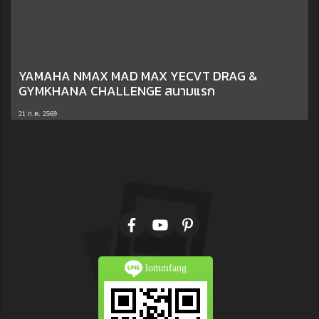
YAMAHA NMAX MAD MAX YECVT DRAG &
GYMKHANA CHALLENGE สนามแรก
21 ก.ค. 2569
lommfang