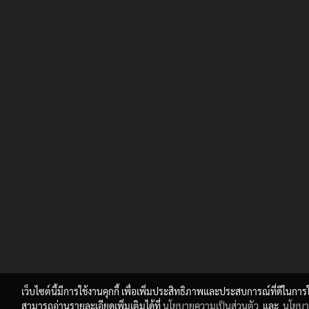
เว็บไซต์นี้มีการใช้งานคุกกี้ เพื่อเพิ่มประสิทธิภาพและประสบการณ์ที่ดีในกา
สามารถอ่านรายละเอียดเพิ่มเติมได้ที่
นโยบายความเป็นส่วนตัว
และ
นโยบาย