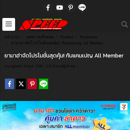
หน้าแรก
บทความทั้งหมด
Product
Promotion
ยามาฮ่าจัดโปรโมชั่นสุดคุ้ม! กับแคมเปญ All Member
ยามาฮ่าจัดโปรโมชั่นสุดคุ้ม! กับแคมเปญ All Member
Last updated: 20 พ.ค. 2569
|
226 จำนวนผู้เข้าชม
|