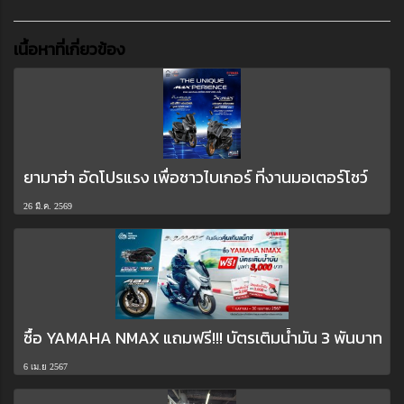
เนื้อหาที่เกี่ยวข้อง
ยามาฮ่า อัดโปรแรง เพื่อชาวไบเกอร์ ที่งานมอเตอร์โชว์
26 มี.ค. 2569
ซื้อ YAMAHA NMAX แถมฟรี!!! บัตรเติมน้ำมัน 3 พันบาท
6 เม.ย 2567