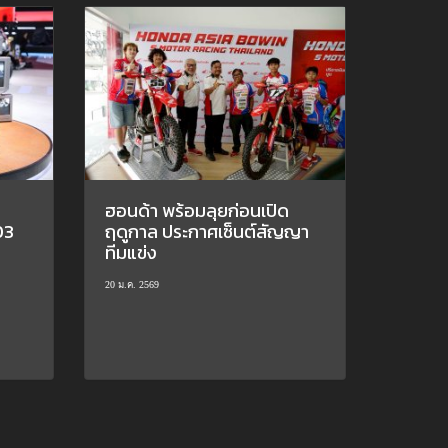
ฮอนด้า พร้อมลุยก่อนเปิด
03
ฤดูกาล ประกาศเซ็นต์สัญญา
ทีมแข่ง
20 ม.ค. 2569