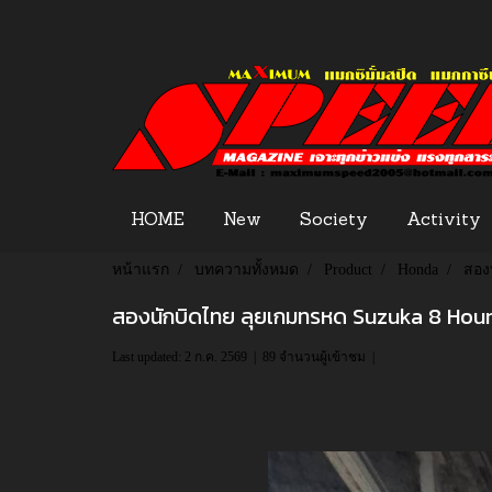
HOME
New
Society
Activity
หน้าแรก
บทความทั้งหมด
Product
Honda
สอง
สองนักบิดไทย ลุยเกมทรหด Suzuka 8 Hou
Last updated: 2 ก.ค. 2569
|
89 จำนวนผู้เข้าชม
|