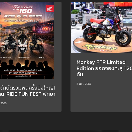
Monkey FTR Limited
Edition ยอดจองทะลุ 1,2
คัน
8 เม.ย 2569
้านัดรวมพลครั้งยิ่งใหญ่!
าน RIDE FUN FEST พัทยา
 2569