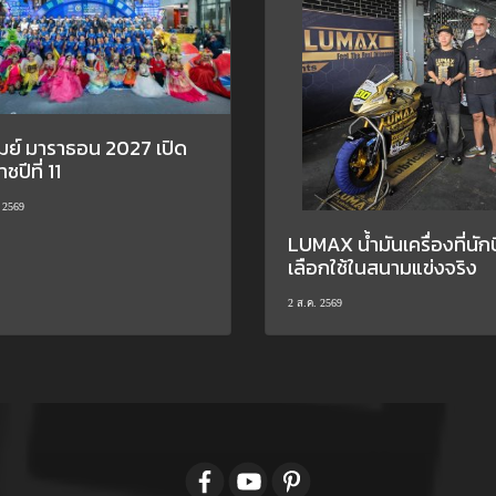
รัมย์ มาราธอน 2027 เปิด
ชปีที่ 11
 2569
LUMAX น้ำมันเครื่องที่นัก
เลือกใช้ในสนามแข่งจริง
2 ส.ค. 2569