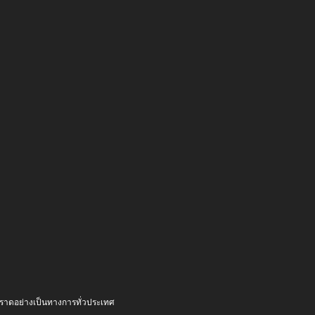
อร์ราดอย่างเป็นทางการทั่วประเทศ