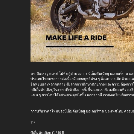
มร. มิเกล ญาเบรส-โปห์ล ผู้อำนวยการ บีเอ็มดับเบิลยู มอเตอร์ราด เ
ประเทศไทยมาอย่างต่อเนื่องด้วยกลยุทธ์ต่าง ๆ ตั้งแต่การเปิดตัวมอ
ยืดหยุ่นและหลากหลาย ซึ่งจากการศึกษาศักยภาพและความต้องการในตลาด
กบีเอ็มดับเบิลยูในราคาที่เข้าถึงง่ายยิ่งขึ้น และเรายังคงมีแผนที
แฟน ๆ ชาวไทยได้อย่างตรงจุดยิ่งขึ้น นอกจากนี้ เรายังเตรียมกิจกรรมฝ
การปรับราคาใหม่ของบีเอ็มดับเบิลยู มอเตอร์ราด ประเทศไทย ครอบคลุม
รุ่น
บีเอ็มดับเบิลยู G 310 R