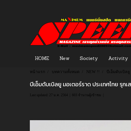
HOME
New
Society
Activity
หน้าแรก
บทความทั้งหมด
NEW !!
บีเอ็มดับเบิ
บีเอ็มดับเบิลยู มอเตอร์ราด ประเทศไทย รุก
Last updated: 27 ม.ค. 2564
|
603 จำนวนผู้เข้าชม
|