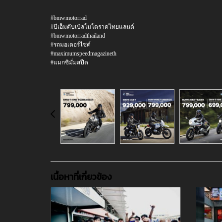
#bmwmotorrad
#บีเอ็มดับเบิลโมโตราดไทยแลนด์
#bmwmotorradthailand
#รถมอเตอร์ไซค์
#maximumspeedmagazineth
#แมกซิมั่มสปีด
เนื้อหาที่เกี่ยวข้อง