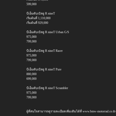
599,000
บีเอ็มดับเบิลยู R nineT
เริ่มต้นที่ 1,110,000
เริ่มต้นที่ 929,000
บีเอ็มดับเบิลยู R nineT Urban G/S
975,000
799,000
บีเอ็มดับเบิลยู R nineT Racer
975,000
799,000
บีเอ็มดับเบิลยู R nineT Pure
880,000
699,000
บีเอ็มดับเบิลยู R nineT Scrambler
975,000
799,000
ผู้ที่สนใจสามารถดูรายละเอียดเพิ่มเติมได้ที่ www.bmw-motorrad.co.t