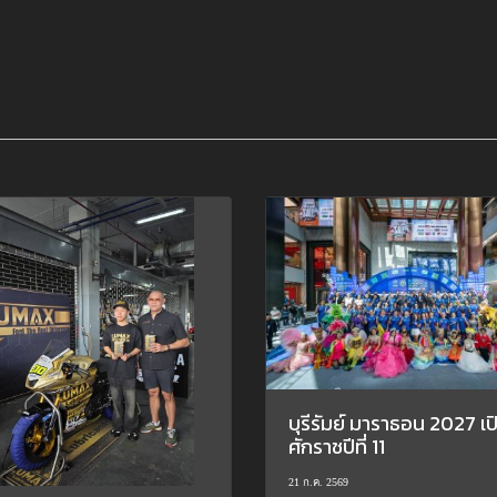
บุรีรัมย์ มาราธอน 2027 เป
ศักราชปีที่ 11
21 ก.ค. 2569