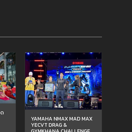
ิด
YAMAHA NMAX MAD MAX
YECVT DRAG &
GYMKHANA CHALLENGE