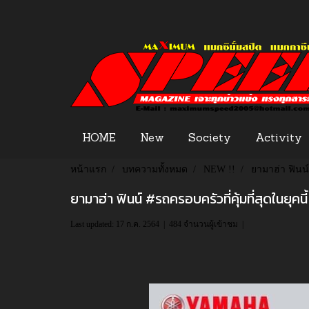
HOME
New
Society
Activity
หน้าแรก
บทความทั้งหมด
NEW !!
ยามาฮ่า ฟินน์ 
ยามาฮ่า ฟินน์ #รถครอบครัวที่คุ้มที่สุดในยุคนี้
Last updated: 17 ก.ค. 2564
|
484 จำนวนผู้เข้าชม
|