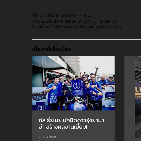
*เงื่อนไขเป็นไปตามที่บริษัทฯ กำหนด /
ลงทะเบียนรับประกันตั้งแต่วันที่ 1 ก.พ. 63 – 31 ธ.ค. 64
โปรดศึกษาเงื่อนไขการรับประกันจากสมุดคู่มือรับประกัน
เนื้อหาที่เกี่ยวข้อง
กัส ธีรไนย นักบิดดาวรุ่งยามา
ฮ่า สร้างผลงานเยี่ยม!
21 ก.ค. 2569