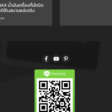
X น้ำมันเครื่องที่นักบิด
กใช้ในสนามแข่งจริง
2569
lommfang