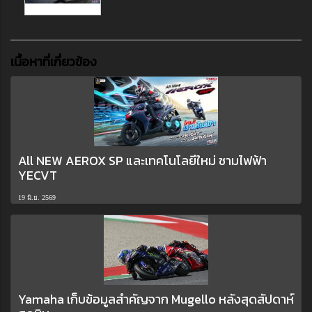
เนื้อหาที่เกี่ยวข้อง
All NEW AEROX SP และเทคโนโลยีใหม่ ชามไฟฟ้า
YECVT
19 มิ.ย. 2569
Yamaha เก็บข้อมูลสำคัญจาก Mugello หลังสุดสัปดาห์