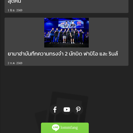
สุดหิน
1 มิ.ย. 2569
ยามาฮ่าบันทึกความทรงจำ 2 นักบิด ฟาบิโอ และ รินส์
2 ก.ค. 2569
lommfang