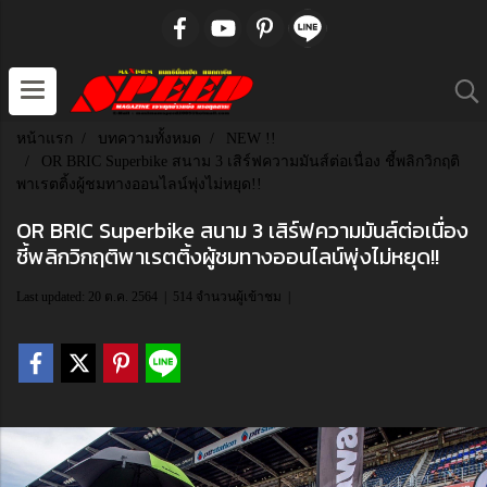
หน้าแรก
บทความทั้งหมด
NEW !!
OR BRIC Superbike สนาม 3 เสิร์ฟความมันส์ต่อเนื่อง ชี้พลิกวิกฤติ
พาเรตติ้งผู้ชมทางออนไลน์พุ่งไม่หยุด!!
OR BRIC Superbike สนาม 3 เสิร์ฟความมันส์ต่อเนื่อง
ชี้พลิกวิกฤติพาเรตติ้งผู้ชมทางออนไลน์พุ่งไม่หยุด!!
Last updated: 20 ต.ค. 2564
|
514 จำนวนผู้เข้าชม
|