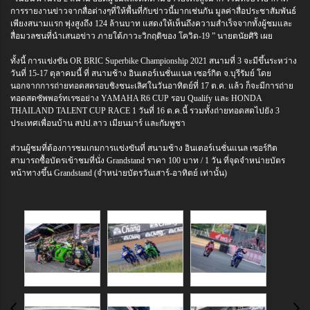
การรายงานข่าวจากสื่อต่างๆที่ให้พื้นที่กับข่าวนี้มากเช่นกัน มูลค่าสื่อประชาสัมพันธ์
เพียงสนามแรก พุ่งสูงถึง 124 ล้านบาท แสดงให้เห็นถึงความสำเร็จจากทั้งผู้ชมและ
สื่อมวลชนที่นำเสนอข่าว ภายใต้ภาวะวิกฤติของ โควิด-19 ” นายตนัยศิริ เผย
ทั้งนี้ การแข่งขัน OR BRIC Superbike Championship 2021 สนามที่ 3 จะมีขึ้นระหว่าง
วันที่ 15-17 ตุลาคมนี้ ที่ สนามช้าง อินเตอร์เนชั่นแนล เซอร์กิต จ.บุรีรัมย์ โดย
นอกจากการถ่ายทอดสดรอบชิงชนะเลิศในวันอาทิตย์ที่ 17 ต.ค. แล้ว ก็จะมีการถ่าย
ทอดสดซัพพอร์ทเรซอย่าง YAMAHA R6 CUP รอบ Qualify และ HONDA
THAILAND TALENT CUP RACE 1 วันที่ 16 ต.ค.นี้ รวมทั้งถ่ายทอดสดไปยัง 3
ประเทศเพื่อนบ้าน สปป.ลาว เมียนมาร์ และกัมพูชา
ส่วนผู้ชมที่ต้องการชมเกมการแข่งขันที่ สนามช้าง อินเตอร์เนชั่นแนล เซอร์กิต
สามารถซื้อบัตรเข้าชมที่นั่ง Grandstand ราคา 100 บาท / 1 วัน ที่จุดจำหน่ายบัตร
หน้าทางขึ้น Grandstand (จำหน่ายบัตรวันเสาร์-อาทิตย์ เท่านั้น)