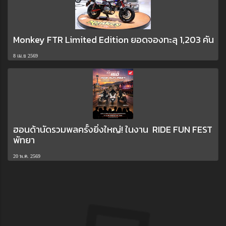
Monkey FTR Limited Edition ยอดจองทะลุ 1,203 คัน
8 เม.ย 2569
ฮอนด้านัดรวมพลครั้งยิ่งใหญ่! ในงาน RIDE FUN FEST
พัทยา
20 พ.ค. 2569