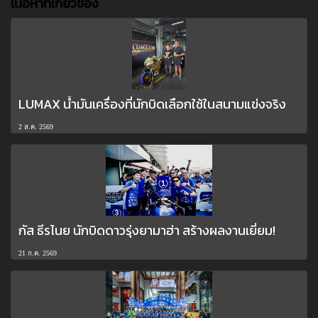
เนื้อหาที่เกี่ยวข้อง
LUMAX น้ำมันเครื่องที่นักบิดเลือกใช้ในสนามแข่งจริง
2 ส.ค. 2569
กัส ธีรไนย นักบิดดาวรุ่งยามาฮ่า สร้างผลงานเยี่ยม!
21 ก.ค. 2569