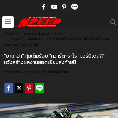
หน้าแรก
บทความทั้งหมด
NEW !!
"ยามาฮ่า" ทุ่มเต็มร้อย "กวาร์ตาราโร-มอร์บิเดลลี" หวังสร้างผล
งานยอดเยี่ยมส่งท้ายปี
"ยามาฮ่า" ทุ่มเต็มร้อย "กวาร์ตาราโร-มอร์บิเดลลี"
หวังสร้างผลงานยอดเยี่ยมส่งท้ายปี
Last updated: 17 พ.ย. 2565
|
496 จำนวนผู้เข้าชม
|