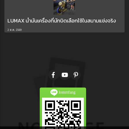
LUMAX น้ำมันเครื่องที่นักบิดเลือกใช้ในสนามแข่งจริง
2 ส.ค. 2569
lommfang