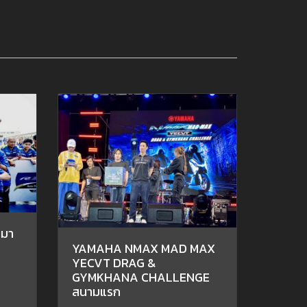
ามา
YAMAHA NMAX MAD MAX
YECVT DRAG &
GYMKHANA CHALLENGE
สนามแรก