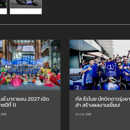
รัมย์ มาราธอน 2027 เปิด
กัส ธีรไนย นักบิดดาวรุ่งย
ชปีที่ 11
ฮ่า สร้างผลงานเยี่ยม!
 2569
21 ก.ค. 2569