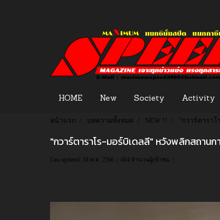
HOME
New
Society
Activity
หน้าแรก
บทความทั้งหมด
NEW !!
"กวาร์ตาราโร
"กวาร์ตาราโร-มอร์บิเดลลี" หวังพลิกสถานกา
Last updated: 18 พ.ค. 2566
|
664 จำนวนผู้เข้าชม
|