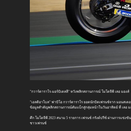
"กวาร์ตาราโร-มอร์บิเดลลี" หวังพลิกสถานการณ์ โมโตจีพี เลอ มองส์
"เอลดิอาโบล" ฟาบิโอ กวาร์ตาราโร ยอดนักบิดเฟรนช์จาก มอนสเตอร์ ย
ข้อมูลสำคัญพลิกสถานการณ์คัมแบ็กสู่กลุ่มหน้าในวันอาทิตย์ ที่ เลอ ม
ศึก โมโตจีพี 2023 สนาม 5 รายการ เฟรนช์ กรังด์ปรีซ์ ผ่านการแข่งขั
ชาวเฟรนช์