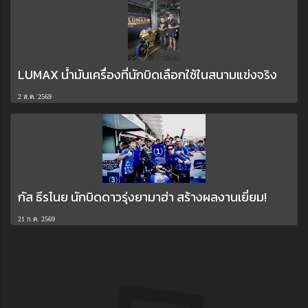
LUMAX น้ำมันเครื่องที่นักบิดเลือกใช้ในสนามแข่งจริง
2 ส.ค. 2569
กัส ธีรไนย นักบิดดาวรุ่งยามาฮ่า สร้างผลงานเยี่ยม!
21 ก.ค. 2569