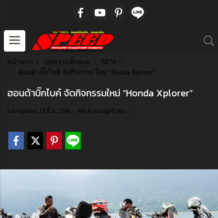
หน้าแรก
บทความทั้งหมด
NEW !!
ฮอนด้าบิ๊กไบค์ จัดกิจกรรมใหม่ “Honda Xplorer”
ฮอนด้าบิ๊กไบค์ จัดกิจกรรมใหม่ “Honda Xplorer”
Last updated: 19 มิ.ย. 2566
|
448 จำนวนผู้เข้าชม
|