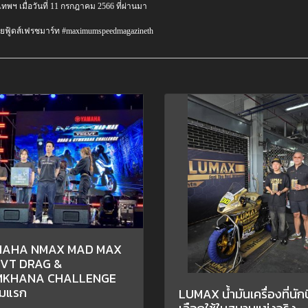
เทพฯ เมื่อวันที่ 11 กรกฎาคม 2566 ที่ผ่านมา
ทยฟู้ดส์เฟรชมาร์ท #maximumspeedmagazineth
MAHA NMAX MAD MAX
VT DRAG &
MKHANA CHALLENGE
มแรก
LUMAX น้ำมันเครื่องที่นัก