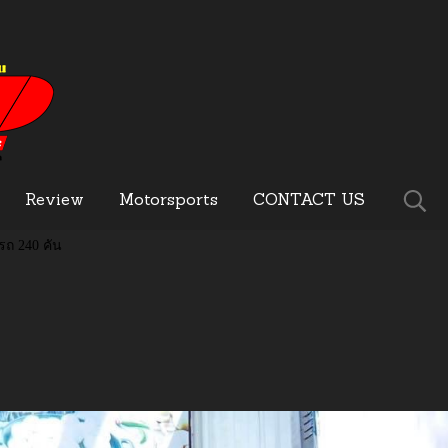
Review
Motorsports
CONTACT US
รถ 240 คัน