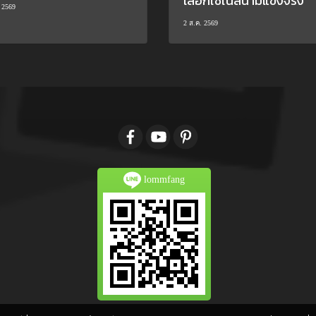
เลือกใช้ในสนามแข่งจริง
 2569
2 ส.ค. 2569
lommfang