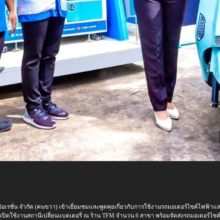
ปอเรชั่น จำกัด (คนขวา) เข้าเยี่ยมชมและพูดคุยเกี่ยวกับการใช้งานรถมอเตอร์ไซค์ไฟฟ้าและส
่มเปิดใช้งานสถานีเปลี่ยนแบตเตอรี่ ณ ร้าน TFM จำนวน 6 สาขา พร้อมจัดส่งรถมอเตอร์ไซ