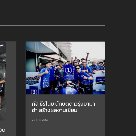
กัส ธีรไนย นักบิดดาวรุ่งยามา
ฮ่า สร้างผลงานเยี่ยม!
21 ก.ค. 2569
บิด