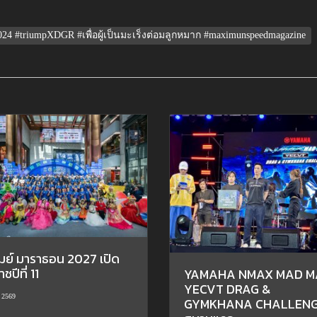
24 #triumpXDGR #เพื่อผู้เป็นมะเร็งต่อมลูกหมาก #maximunspeedmagazine
รัมย์ มาราธอน 2027 เปิด
ชปีที่ 11
YAMAHA NMAX MAD M
YECVT DRAG &
 2569
GYMKHANA CHALLEN