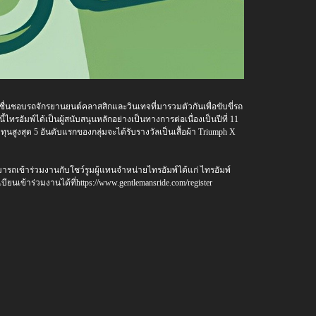
ชื่นชอบรถจักรยานยนต์คลาสสิกและวินเทจที่มารวมตัวกันเพื่อขับขี่รถ
รอัมพ์ได้เป็นผู้สนับสนุนหลักอย่างเป็นทางการต่อเนื่องเป็นปีที่ 11
ุนสูงสุด 5 อันดับแรกของกลุ่มจะได้รับรางวัลเป็นเสื้อผ้า Triumph X
ารถเข้าร่วมงานกับโชว์รูมผู้แทนจำหน่ายไทรอัมพ์ได้แก่ ไทรอัมพ์
นเข้าร่วมงานได้ที่https://www.gentlemansride.com/register