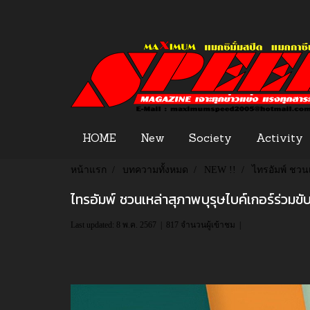
HOME
New
Society
Activity
หน้าแรก
บทความทั้งหมด
NEW !!
ไทรอัมพ์ ชวนเ
ไทรอัมพ์ ชวนเหล่าสุภาพบุรุษไบค์เกอร์ร่วมขับข
Last updated: 8 พ.ค. 2567
|
817 จำนวนผู้เข้าชม
|