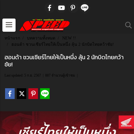
หน้าแรก
บทความทั้งหมด
NEW !!
ฮอนด้า ชวนเชียร์ไทยให้เป็นหนึ่ง ลุ้น 2 นักบิดไทยคว้าชัย!
ฮอนด้า ชวนเชียร์ไทยให้เป็นหนึ่ง ลุ้น 2 นักบิดไทยคว้า
ชัย!
Last updated: 5 ก.ย. 2567
|
887 จำนวนผู้เข้าชม
|