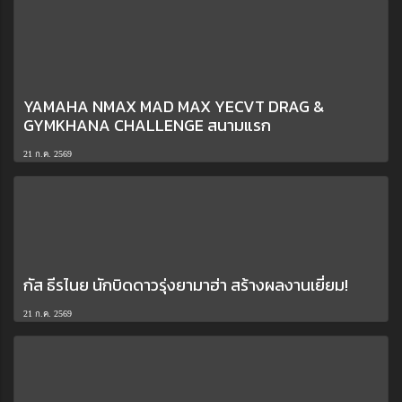
YAMAHA NMAX MAD MAX YECVT DRAG &
GYMKHANA CHALLENGE สนามแรก
21 ก.ค. 2569
กัส ธีรไนย นักบิดดาวรุ่งยามาฮ่า สร้างผลงานเยี่ยม!
21 ก.ค. 2569