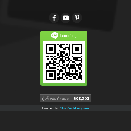
lommfang
ผู้เข้าชมทั้งหมด
508,200
Powered by
MakeWebEasy.com