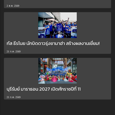
2 ส.ค. 2569
กัส ธีรไนย นักบิดดาวรุ่งยามาฮ่า สร้างผลงานเยี่ยม!
21 ก.ค. 2569
บุรีรัมย์ มาราธอน 2027 เปิดศักราชปีที่ 11
21 ก.ค. 2569