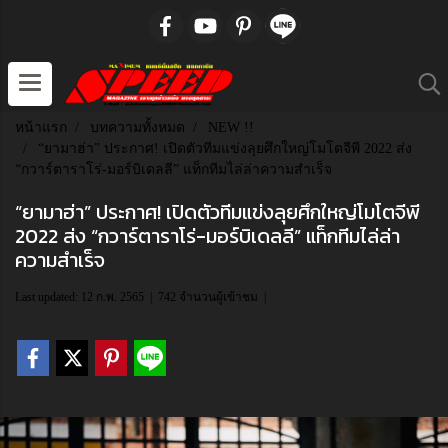
หน้าแรก
บทความทั้งหมด
NEW !!
“ยามาฮ่า” ประกาศ! เปิดตัวทีมแข่งลุยศึกใหญ่โมโตจีพี 2022 ส่ง
“กวาร์ตาราโร่-มอร์บิเดลลี” แท็กทีมไล่ล่าความสำเร็จ
“ยามาฮ่า” ประกาศ! เปิดตัวทีมแข่งลุยศึกใหญ่โมโตจีพี
2022 ส่ง “กวาร์ตาราโร่-มอร์บิเดลลี” แท็กทีมไล่ล่า
ความสำเร็จ
Last updated: 12 ก.พ. 2565
|
742 จำนวนผู้เข้าชม
|