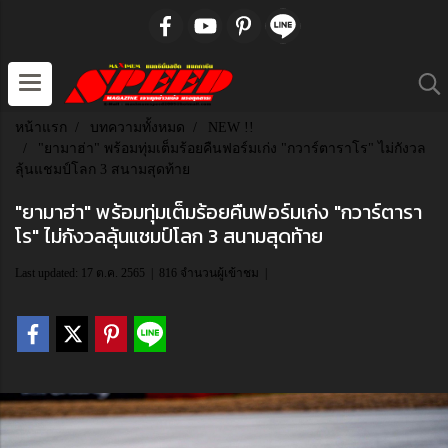
หน้าแรก
บทความทั้งหมด
NEW !!
"ยามาฮ่า" พร้อมทุ่มเต็มร้อยคืนฟอร์มเก่ง "กวาร์ตาราโร" ไม่กังวล
ลุ้นแชมป์โลก 3 สนามสุดท้าย
"ยามาฮ่า" พร้อมทุ่มเต็มร้อยคืนฟอร์มเก่ง "กวาร์ตารา
โร" ไม่กังวลลุ้นแชมป์โลก 3 สนามสุดท้าย
Last updated: 17 ต.ค. 2565
|
816 จำนวนผู้เข้าชม
|