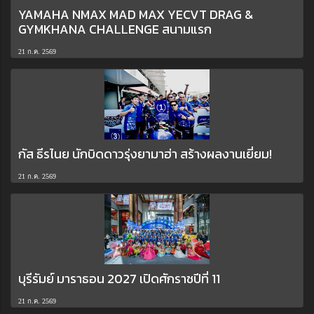
YAMAHA NMAX MAD MAX YECVT DRAG &
GYMKHANA CHALLENGE สนามแรก
21 ก.ค. 2569
กัส ธีรไนย นักบิดดาวรุ่งยามาฮ่า สร้างผลงานเยี่ยม!
21 ก.ค. 2569
บุรีรัมย์ มาราธอน 2027 เปิดศักราชปีที่ 11
21 ก.ค. 2569