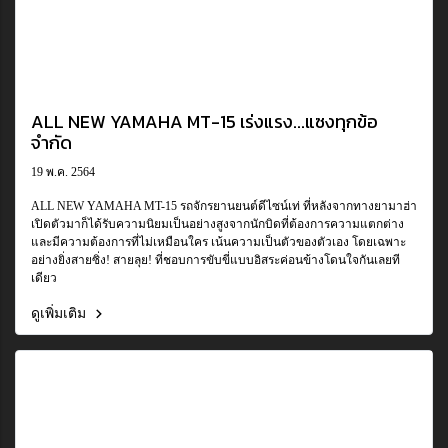
ALL NEW YAMAHA MT-15 เร่งแรง...แซงทุกข้อ
จำกัด
19 พ.ค. 2564
ALL NEW YAMAHA MT-15 รถจักรยานยนต์ดีไซน์เท่ ที่หลังจากทางยามาฮ่า
เปิดตัวมาก็ได้รับความนิยมเป็นอย่างสูงจากนักบิดที่ต้องการความแตกต่าง
และมีความต้องการที่ไม่เหมือนใคร เน้นความเป็นตัวของตัวเอง โดยเฉพาะ
อย่างยิ่งสายซิ่ง! สายลุย! ที่ชอบการขับขี่แบบอิสระค่อนข้างโดนใจกันเลยที
เดียว
ดูเพิ่มเติม