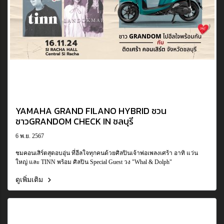
YAMAHA GRAND FILANO HYBRID ชวน
ชาวGRANDOM ️CHECK IN ชลบุรี
6 พ.ย. 2567
ชมคอนเสิร์ตสุดอบอุ่น ที่ฮีลใจทุกคนด้วยศิลปินเจ้าพ่อเพลงเศร้า อาทิ แว่น
ใหญ่ และ TINN พร้อม ศิลปิน Special Guest วง "Whal & Dolph"
ดูเพิ่มเติม